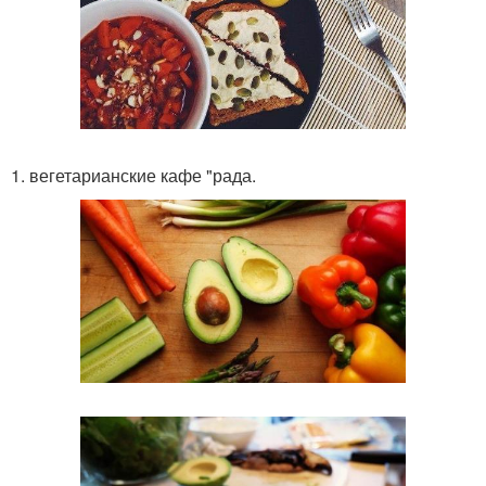
1. вегетарианские кафе "рада.