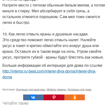
Натрите место с пятном обычным белым мелом, а потом
киньте в стирку. Мел абсорбирует в себя грязь, а
остальное отмоется порошком. Сам мел тоже смоется
легко и быстро.
.
10. Как легко отмыть краны и душевые насадки.
Это средство поможет легко отмыть налет. Налейте
уксус в пакет и крепко обмотайте его вокруг душа или
крана. Оставьте их в таком виде на ночь. Утром смойте
уксус, протрите губкой - краны будут блестеть как новые.
Больше информации об интерьере для дома по ссылке
http://interior.ru-best.com/interer-dlya-doma/interer-dlya-
doma
Категории:
Интерьер для квартиры
,
Мебель диваны
,
Интерьер для дома
Читайте также