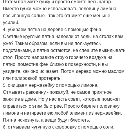
Потом возьмите губку и просто смойте весь нагар.
Вместо губки можно использовать половину лимона,
посыпанную солью - так это отнимет еще меньше
усилий.
4. убираем пятна на дереве с помощью фена.
Светлые круглые пятна надоели от воды на столах вам
уже? Таким образом, если вы не пользуетесь
подставками, а пятна остаются, не спешите выкидывать
стол. Просто направьте струю горячего воздуха на
пятно, поместив фен близко к поверхности, и вы
увидите, как оно исчезает. Потом дерево можно маслом
или полировкой протереть.
5. очищаем нержавейку с помощью лимона.
Отмывать раковину - пожалуй, не самое приятное
занятие в доме. Но у нас есть совет, которые поможет
справиться с этим быстрее. Просто берете половинку
лимона и натираете ею любой элемент из нержавейки.
Пятна исчезнуть, а вещи будут блестеть.
6. отмываем чугунную сковородку с помощью соли.