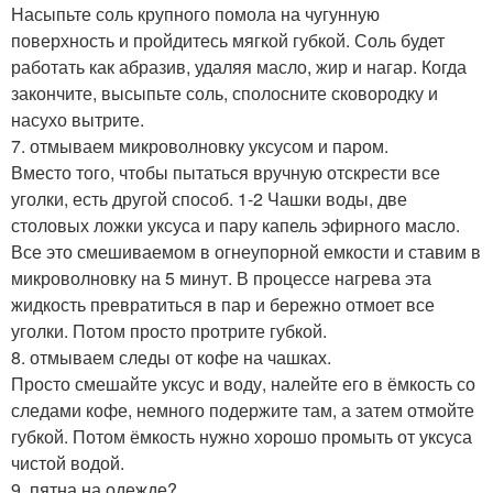
Насыпьте соль крупного помола на чугунную
поверхность и пройдитесь мягкой губкой. Соль будет
работать как абразив, удаляя масло, жир и нагар. Когда
закончите, высыпьте соль, сполосните сковородку и
насухо вытрите.
7. отмываем микроволновку уксусом и паром.
Вместо того, чтобы пытаться вручную отскрести все
уголки, есть другой способ. 1-2 Чашки воды, две
столовых ложки уксуса и пару капель эфирного масло.
Все это смешиваемом в огнеупорной емкости и ставим в
микроволновку на 5 минут. В процессе нагрева эта
жидкость превратиться в пар и бережно отмоет все
уголки. Потом просто протрите губкой.
8. отмываем следы от кофе на чашках.
Просто смешайте уксус и воду, налейте его в ёмкость со
следами кофе, немного подержите там, а затем отмойте
губкой. Потом ёмкость нужно хорошо промыть от уксуса
чистой водой.
9. пятна на одежде?