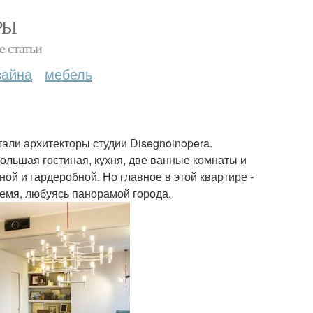
РЫ
е статьи
зайна
мебель
али архитекторы студии Disegnoinopera.
ольшая гостиная, кухня, две ванные комнаты и
ой и гардеробной. Но главное в этой квартире -
ремя, любуясь панорамой города.