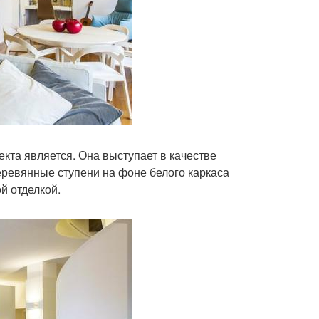
та является. Она выступает в качестве
еревянные ступени на фоне белого каркаса
й отделкой.