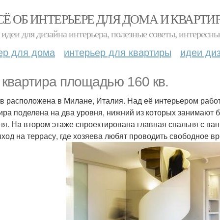
СЁ ОБ ИНТЕРЬЕРЕ ДЛЯ ДОМА И КВАРТИ
идеи для дизайна интерьера, полезные советы, интересны
ер для дома
интерьер для квартиры
идеи ди
 квартира площадью 160 кв.
в расположена в Милане, Италия. Над её интерьером работ
ира поделена на два уровня, нижний из которых занимают б
ня. На втором этаже спроектирована главная спальня с ванн
ыход на террасу, где хозяева любят проводить свободное в