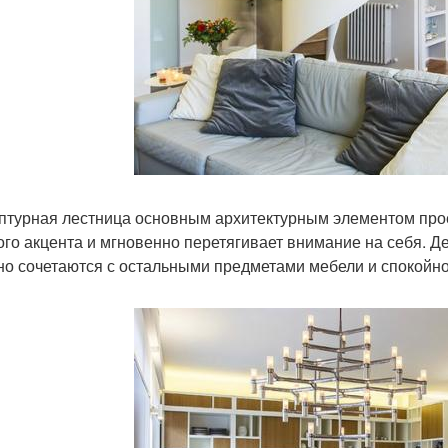
птурная лестница основным архитектурным элементом проек
ого акцента и мгновенно перетягивает внимание на себя. Д
но сочетаются с остальными предметами мебели и спокойно