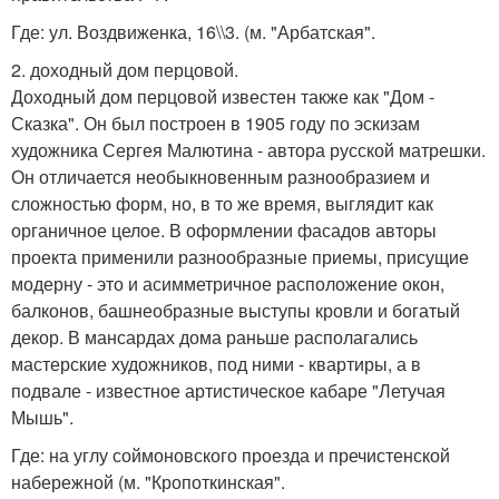
Где: ул. Воздвиженка, 16\\3. (м. "Арбатская".
2. доходный дом перцовой.
Доходный дом перцовой известен также как "Дом -
Сказка". Он был построен в 1905 году по эскизам
художника Сергея Малютина - автора русской матрешки.
Он отличается необыкновенным разнообразием и
сложностью форм, но, в то же время, выглядит как
органичное целое. В оформлении фасадов авторы
проекта применили разнообразные приемы, присущие
модерну - это и асимметричное расположение окон,
балконов, башнеобразные выступы кровли и богатый
декор. В мансардах дома раньше располагались
мастерские художников, под ними - квартиры, а в
подвале - известное артистическое кабаре "Летучая
Мышь".
Где: на углу соймоновского проезда и пречистенской
набережной (м. "Кропоткинская".