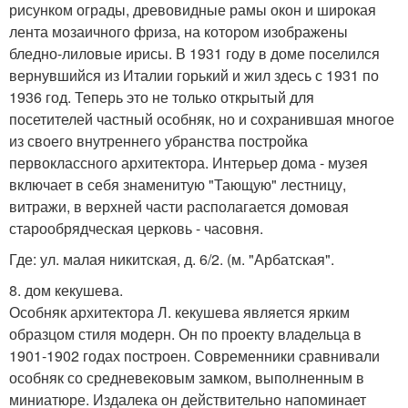
рисунком ограды, древовидные рамы окон и широкая
лента мозаичного фриза, на котором изображены
бледно-лиловые ирисы. В 1931 году в доме поселился
вернувшийся из Италии горький и жил здесь с 1931 по
1936 год. Теперь это не только открытый для
посетителей частный особняк, но и сохранившая многое
из своего внутреннего убранства постройка
первоклассного архитектора. Интерьер дома - музея
включает в себя знаменитую "Тающую" лестницу,
витражи, в верхней части располагается домовая
старообрядческая церковь - часовня.
Где: ул. малая никитская, д. 6/2. (м. "Арбатская".
8. дом кекушева.
Особняк архитектора Л. кекушева является ярким
образцом стиля модерн. Он по проекту владельца в
1901-1902 годах построен. Современники сравнивали
особняк со средневековым замком, выполненным в
миниатюре. Издалека он действительно напоминает