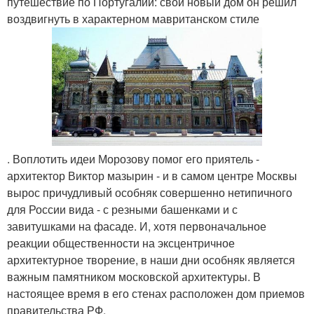
путешествие по Португалии: свой новый дом он решил
воздвигнуть в характерном мавританском стиле
. Воплотить идеи Морозову помог его приятель -
архитектор Виктор мазырин - и в самом центре Москвы
вырос причудливый особняк совершенно нетипичного
для России вида - с резными башенками и с
завитушками на фасаде. И, хотя первоначальное
реакции общественности на эксцентричное
архитектурное творение, в наши дни особняк является
важным памятником московской архитектуры. В
настоящее время в его стенах расположен дом приемов
правительства РФ.