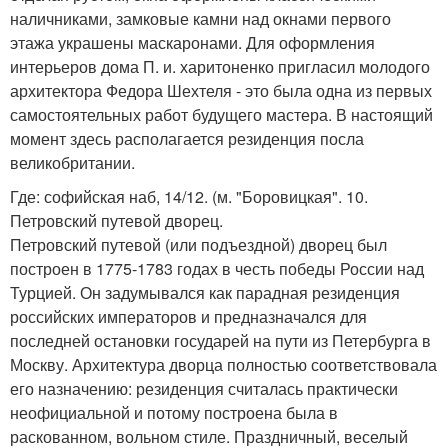
наличниками, замковые камни над окнами первого
этажа украшены маскаронами. Для оформления
интерьеров дома П. и. харитоненко пригласил молодого
архитектора Федора Шехтеля - это была одна из первых
самостоятельных работ будущего мастера. В настоящий
момент здесь располагается резиденция посла
великобритании.
Где: софийская наб, 14/12. (м. "Боровицкая". 10.
Петровский путевой дворец.
Петровский путевой (или подъездной) дворец был
построен в 1775-1783 годах в честь победы России над
Турцией. Он задумывался как парадная резиденция
российских императоров и предназначался для
последней остановки государей на пути из Петербурга в
Москву. Архитектура дворца полностью соответствовала
его назначению: резиденция считалась практически
неофициальной и потому построена была в
раскованном, вольном стиле. Праздничный, веселый