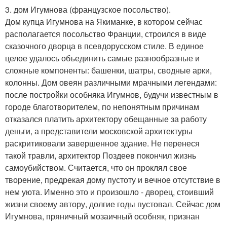
3. дом Игумнова (французское посольство).
Дом купца Игумнова на Якиманке, в котором сейчас
располагается посольство Франции, строился в виде
сказочного дворца в псевдорусском стиле. В единое
целое удалось объединить самые разнообразные и
сложные компоненты: башенки, шатры, сводные арки,
колонны. Дом овеян различными мрачными легендами:
после постройки особняка Игумнов, будучи известным в
городе благотворителем, по непонятным причинам
отказался платить архитектору обещанные за работу
деньги, а представители московской архитектуры
раскритиковали завершенное здание. Не перенеся
такой травли, архитектор Поздеев покончил жизнь
самоубийством. Считается, что он проклял свое
творение, предрекая дому пустоту и вечное отсутствие в
нем уюта. Именно это и произошло - дворец, стоивший
жизни своему автору, долгие годы пустовал. Сейчас дом
Игумнова, пряничный мозаичный особняк, признан