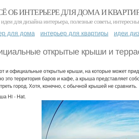
СЁ ОБ ИНТЕРЬЕРЕ ДЛЯ ДОМА И КВАРТИ
идеи для дизайна интерьера, полезные советы, интересны
ер для дома
интерьер для квартиры
идеи ди
циальные открытые крыши и терра
т и официальные открытые крыши, на которые может прид
о это территория баров и кафе, а крыша представляет соб
треть город. Хотя, конечно, с обычной крышей не сравнить.
ша Hi - Hat.