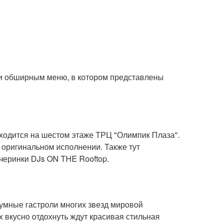
и обширным меню, в котором представлены
аходится на шестом этаже ТРЦ "Олимпик Плаза".
 оригинальном исполнении. Также тут
черинки DJs ON THE Rooftop.
умные гастроли многих звезд мировой
х вкусно отдохнуть ждут красивая стильная