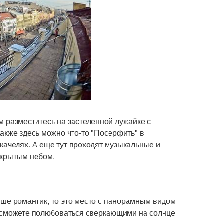
м разместитесь на застеленной лужайке с
акже здесь можно что-то "Посерфить" в
 качелях. А еще тут проходят музыкальные и
ткрытым небом.
уше романтик, то это место с панорамным видом
ы сможете полюбоваться сверкающими на солнце