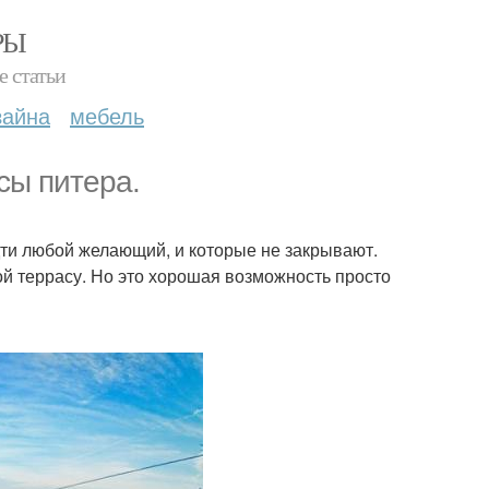
РЫ
е статьи
зайна
мебель
сы питера.
ти любой желающий, и которые не закрывают.
ой террасу. Но это хорошая возможность просто