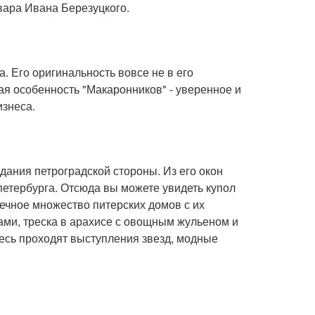
вара Ивана Березуцкого.
. Его оригинальность вовсе не в его
я особенность "Макаронников" - уверенное и
знеса.
ания петроградской стороны. Из его окон
етербурга. Отсюда вы можете увидеть купол
ечное множество питерских домов с их
ами, треска в арахисе с овощным жульеном и
десь проходят выступления звезд, модные