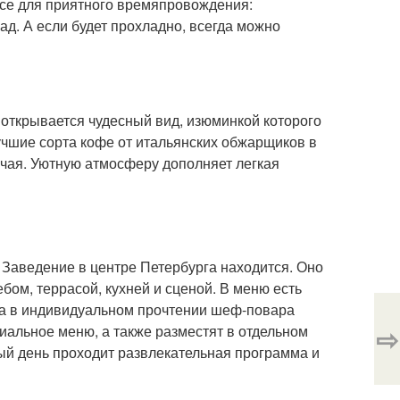
 все для приятного времяпровождения:
д. А если будет прохладно, всегда можно
открывается чудесный вид, изюминкой которого
учшие сорта кофе от итальянских обжарщиков в
 чая. Уютную атмосферу дополняет легкая
Заведение в центре Петербурга находится. Оно
ом, террасой, кухней и сценой. В меню есть
да в индивидуальном прочтении шеф-повара
⇨
альное меню, а также разместят в отдельном
дый день проходит развлекательная программа и