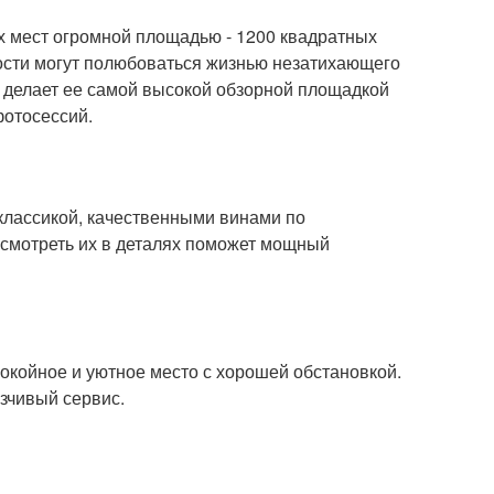
х мест огромной площадью - 1200 квадратных
Гости могут полюбоваться жизнью незатихающего
о делает ее самой высокой обзорной площадкой
фотосессий.
 классикой, качественными винами по
смотреть их в деталях поможет мощный
окойное и уютное место с хорошей обстановкой.
зчивый сервис.