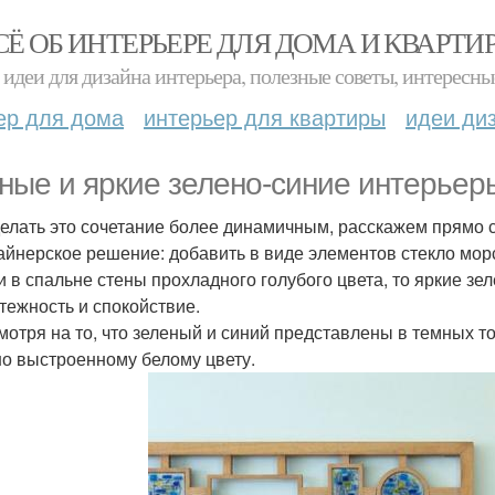
СЁ ОБ ИНТЕРЬЕРЕ ДЛЯ ДОМА И КВАРТИ
идеи для дизайна интерьера, полезные советы, интересны
ер для дома
интерьер для квартиры
идеи ди
ные и яркие зелено-синие интерьер
делать это сочетание более динамичным, расскажем прямо 
зайнерское решение: добавить в виде элементов стекло морс
ли в спальне стены прохладного голубого цвета, то яркие з
тежность и спокойствие.
смотря на то, что зеленый и синий представлены в темных то
о выстроенному белому цвету.