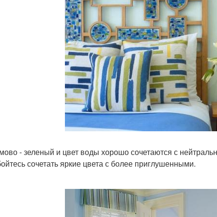
ймово - зеленый и цвет воды хорошо сочетаются с нейтраль
 бойтесь сочетать яркие цвета с более приглушенными.