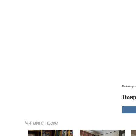
Категори
Понр
Читайте также