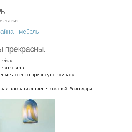
РЫ
е статьи
зайна
мебель
ы прекрасны.
сейчас.
кого цвета.
еленые акценты принесут в комнату
нах, комната остается светлой, благодаря