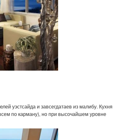
елей уэстсайда и завсегдатаев из малибу. Кухня
всем по карману), но при высочайшем уровне