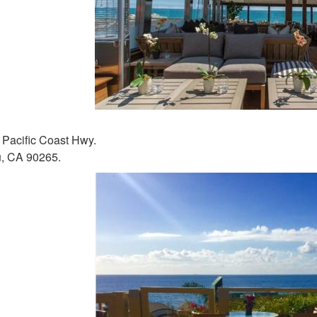
Pacific Coast Hwy.
u, CA 90265.