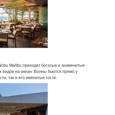
Nobu Malibu приходят богатые и знаменитые -
х видов на океан. Волны бьются прямо у
то, так и его именитые гости.