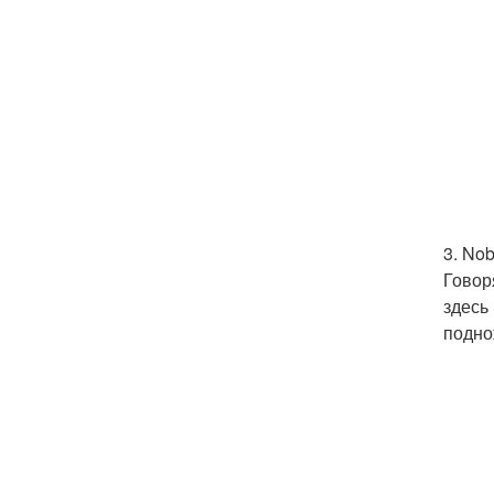
3. Nob
Говор
здесь
подно