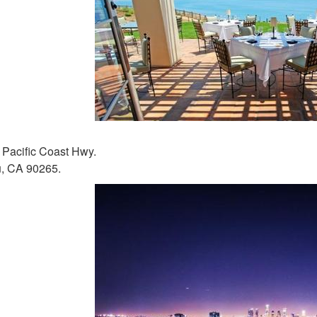
Pacific Coast Hwy.
u, CA 90265.