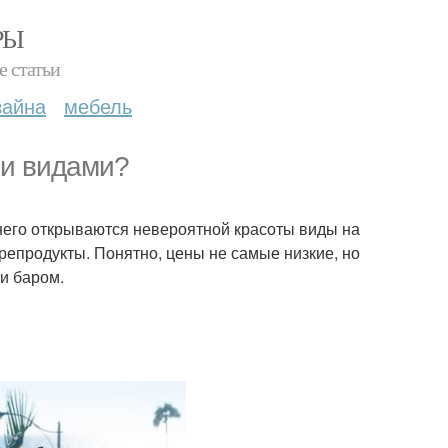
РЫ
е статьи
зайна
мебель
ми видами?
 него открываются невероятной красоты виды на
репродукты. Понятно, цены не самые низкие, но
 и баром.