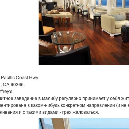
Pacific Coast Hwy.
u, CA 90265.
ffrey's.
литное заведение в малибу регулярно принимает у себя жит
иентирована в каком-нибудь конкретном направлении (и не 
живания и с такими видами - грех жаловаться.