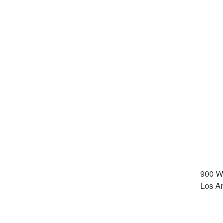
900 W
Los A