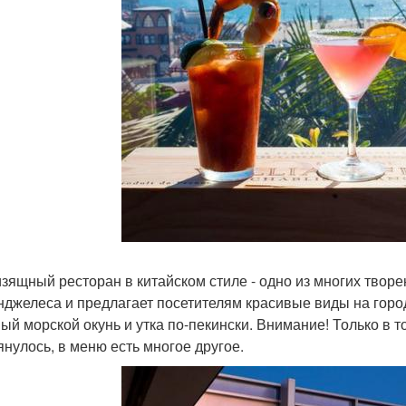
изящный ресторан в китайском стиле - одно из многих творе
нджелеса и предлагает посетителям красивые виды на город.
ый морской окунь и утка по-пекински. Внимание! Только в то
янулось, в меню есть многое другое.