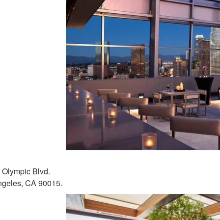
 Olympic Blvd.
ngeles, CA 90015.