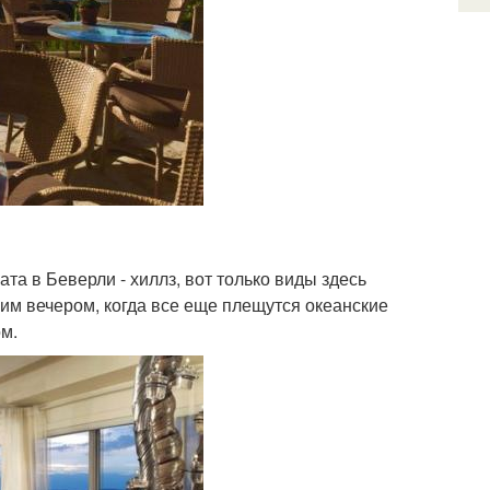
ата в Беверли - хиллз, вот только виды здесь
им вечером, когда все еще плещутся океанские
м.