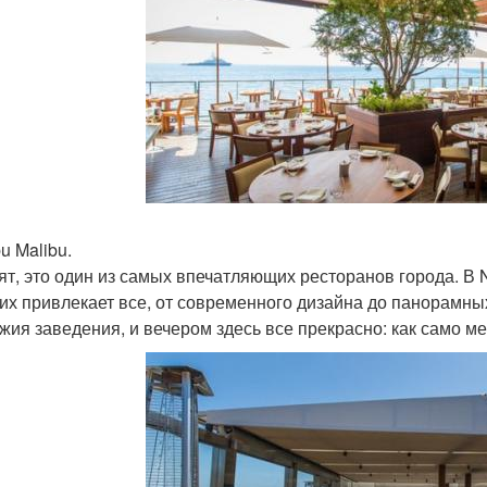
u Malibu.
ят, это один из самых впечатляющих ресторанов города. В 
 их привлекает все, от современного дизайна до панорамны
жия заведения, и вечером здесь все прекрасно: как само мес