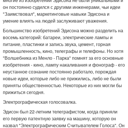
многие из изобретений Эдисона не были уникальными и
он постоянно судился с другими инженерами, чьи идеи
"Заимствовал", маркетинговые навыки Эдисона и
умение влиять на людей заслуживают уважения.
Большинство изобретений Эдисона можно разделить на
восемь категорий: батареи, электрические лампы и
питание, пластинки и запись звука, цемент, горная
промышленность, кино, телеграфы и телефоны. Но хотя
"Волшебника из Менло - Парка" помнят за его основные
изобретения - кино, лампу накаливания и фонограф - его
неустанное сознание постоянно работало, порождая
новые идеи, которые либо не прижились, либо не были
приняты общественностью. Некоторые из них могли бы
прижиться сегодня.
Электрографическая голосовалка.
Эдисон был 22-летним телеграфистом, когда приняли
его первую патентную заявку на машину, которую он
назвал "Электрографическим Считывателем Голоса". Он