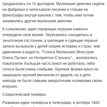
продавались по 10 долларов. Маленькие девочки сидели
на фабриках и записывали песенки и стишки на
фонографы внутри куколок с тем, чтобы ими потом
занимались другие маленькие девочки.
К сожалению, идея говорящих игрушек намного
опередила свое время. Звукозапись находилась в
зачаточном состоянии, а шипящие и гудящие первые
записи вызывали у детей скорее истерику и страх, чем
удивление и радость. "Голоса Маленьких Монстров
Очень Пугают, их Неприятно Слушать", - жаловались
покупатели. Большая часть кукол не работала, либо
голоса были очень слабыми. Хрупкая форма кукол не
защищала хрупкий механизм от ударов, ну а дети
никогда не были самыми аккуратными хозяевами своих
игрушек.
Спиритический телефон.
Развивая идею телефона и телеграфа, в октябре 1920