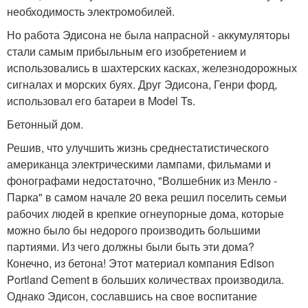
необходимость электромобилей.
Но работа Эдисона не была напрасной - аккумуляторы
стали самым прибыльным его изобретением и
использовались в шахтерских касках, железнодорожных
сигналах и морских буях. Друг Эдисона, Генри форд,
использовал его батареи в Model Ts.
Бетонный дом.
Решив, что улучшить жизнь среднестатистического
американца электрическими лампами, фильмами и
фонографами недостаточно, "Волшебник из Менло -
Парка" в самом начале 20 века решил поселить семьи
рабочих людей в крепкие огнеупорные дома, которые
можно было бы недорого производить большими
партиями. Из чего должны были быть эти дома?
Конечно, из бетона! Этот материал компания Edison
Portland Cement в больших количествах производила.
Однако Эдисон, сославшись на свое воспитание