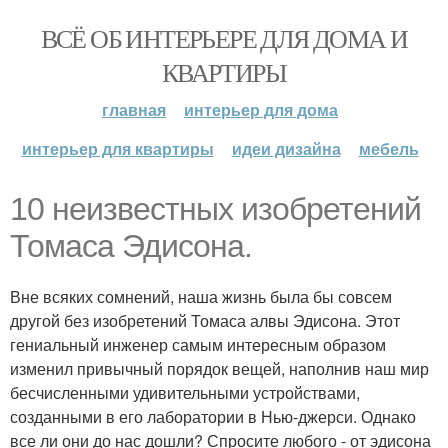
ВСЁ ОБ ИНТЕРЬЕРЕ ДЛЯ ДОМА И
КВАРТИРЫ
главная
интерьер для дома
интерьер для квартиры
идеи дизайна
мебель
10 неизвестных изобретений
Томаса Эдисона.
Вне всяких сомнений, наша жизнь была бы совсем
другой без изобретений Томаса алвы Эдисона. Этот
гениальный инженер самым интересным образом
изменил привычный порядок вещей, наполнив наш мир
бесчисленными удивительными устройствами,
созданными в его лаборатории в Нью-джерси. Однако
все ли они до нас дошли? Спросите любого - от эдисона