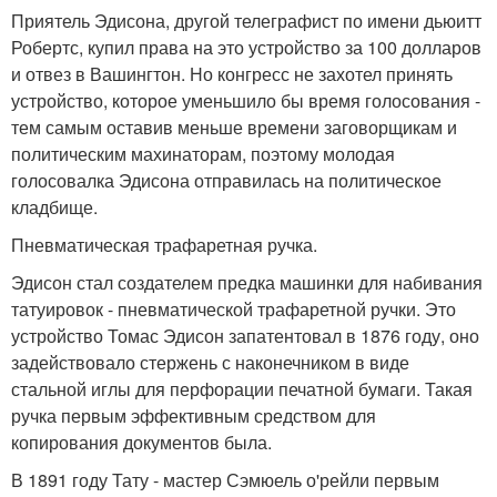
Приятель Эдисона, другой телеграфист по имени дьюитт
Робертс, купил права на это устройство за 100 долларов
и отвез в Вашингтон. Но конгресс не захотел принять
устройство, которое уменьшило бы время голосования -
тем самым оставив меньше времени заговорщикам и
политическим махинаторам, поэтому молодая
голосовалка Эдисона отправилась на политическое
кладбище.
Пневматическая трафаретная ручка.
Эдисон стал создателем предка машинки для набивания
татуировок - пневматической трафаретной ручки. Это
устройство Томас Эдисон запатентовал в 1876 году, оно
задействовало стержень с наконечником в виде
стальной иглы для перфорации печатной бумаги. Такая
ручка первым эффективным средством для
копирования документов была.
В 1891 году Тату - мастер Сэмюель о'рейли первым