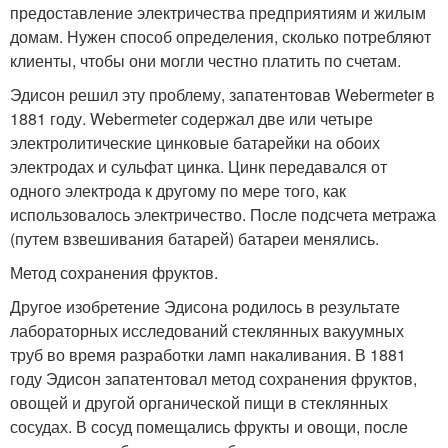
предоставление электричества предприятиям и жилым
домам. Нужен способ определения, сколько потребляют
клиенты, чтобы они могли честно платить по счетам.
Эдисон решил эту проблему, запатентовав Webermeter в
1881 году. Webermeter содержал две или четыре
электролитические цинковые батарейки на обоих
электродах и сульфат цинка. Цинк передавался от
одного электрода к другому по мере того, как
использовалось электричество. После подсчета метража
(путем взвешивания батарей) батареи менялись.
Метод сохранения фруктов.
Другое изобретение Эдисона родилось в результате
лабораторных исследований стеклянных вакуумных
труб во время разработки ламп накаливания. В 1881
году Эдисон запатентовал метод сохранения фруктов,
овощей и другой органической пищи в стеклянных
сосудах. В сосуд помещались фрукты и овощи, после