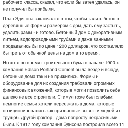
рабочего класса, сказал, что если бы затея удалась, он
не получил бы прибыли.
План Эдисона заключался в том, чтобы залить бетон в
деревянные формы размером с дом, дать ему застыть,
удалить рамы - и готово. Бетонный дом с декоративным
литьем, водопроводными трубами и даже ванными
продавались бы по цене 1200 долларов, что составляло
бы треть от обычной цены на дом в то время.
Но хотя во время строительного бума в начале 1900-х
компания Edison Portland Cement была везде и всюду,
бетонные дома так и не прижились. Формы и
оборудование для их создания требовали огромных
финансовых вложений, которые могли позволить себе
далеко не все строители. Стимул тоже был слабым:
немногие семьи хотели переезжать в дома, которые
позиционировались как призванные вывести людей из
трущоб. Другой фактор - дома попросту некрасивыми
были. К 1917 году компания Эдисона построила всего 11