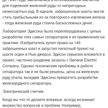
для отделения железной руды от непригодных
низкосортных руд. В идеале, заброшенные шахты могли
стать прибыльными из-за повторного извлечения железа
- тогда железная руда стоила баснословных денег.
Лаборатория Эдисона была переоборудована с целью
разработки этих самых сепараторов и их применения на
практике. Изобретатель купил права на 145
заброшенных шахт и запустил пилотный проект на
шахте огден в Нью-джерси. Эдисон серьезно вложился в
проект, частично разделив затраты с General Electric
Company. Однако технические проблемы в работе
сепаратора так и не были решены, цена на железную
руду упала, вынудив Эдисона прекратить разработки
железорудного сепаратора.
Электрический счетчик.
Когда вы что-то делаете впервые, всегда возникает
множество вопросов и проблем. Например,