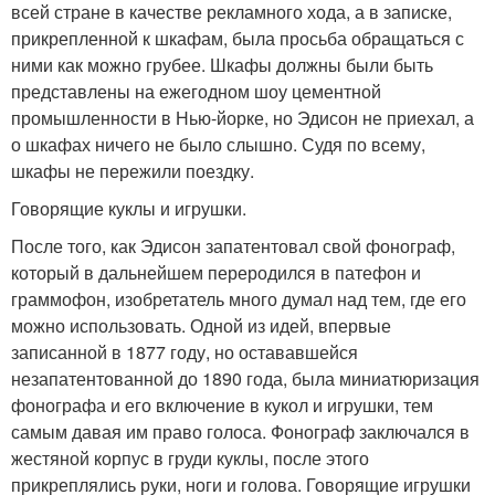
всей стране в качестве рекламного хода, а в записке,
прикрепленной к шкафам, была просьба обращаться с
ними как можно грубее. Шкафы должны были быть
представлены на ежегодном шоу цементной
промышленности в Нью-йорке, но Эдисон не приехал, а
о шкафах ничего не было слышно. Судя по всему,
шкафы не пережили поездку.
Говорящие куклы и игрушки.
После того, как Эдисон запатентовал свой фонограф,
который в дальнейшем переродился в патефон и
граммофон, изобретатель много думал над тем, где его
можно использовать. Одной из идей, впервые
записанной в 1877 году, но остававшейся
незапатентованной до 1890 года, была миниатюризация
фонографа и его включение в кукол и игрушки, тем
самым давая им право голоса. Фонограф заключался в
жестяной корпус в груди куклы, после этого
прикреплялись руки, ноги и голова. Говорящие игрушки