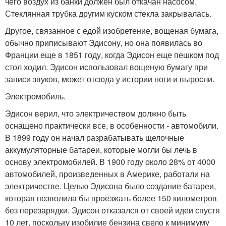
чего воздух из банки должен был откачан насосом.
Стеклянная трубка другим куском стекла закрывалась.
Другое, связанное с едой изобретение, вощеная бумага,
обычно приписывают Эдисону, но она появилась во
Франции еще в 1851 году, когда Эдисон еще пешком под
стол ходил. Эдисон использовал вощеную бумагу при
записи звуков, может отсюда у истории ноги и выросли.
Электромобиль.
Эдисон верил, что электричеством должно быть
оснащено практически все, в особенности - автомобили.
В 1899 году он начал разрабатывать щелочные
аккумуляторные батареи, которые могли бы лечь в
основу электромобилей. В 1900 году около 28% от 4000
автомобилей, произведенных в Америке, работали на
электричестве. Целью Эдисона было создание батареи,
которая позволила бы проезжать более 150 километров
без перезарядки. Эдисон отказался от своей идеи спустя
10 лет, поскольку изобилие бензина свело к минимуму