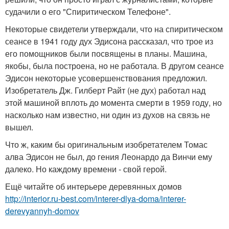
судачили о его "Спиритическом Телефоне".
Некоторые свидетели утверждали, что на спиритическом
сеансе в 1941 году дух Эдисона рассказал, что трое из
его помощников были посвящены в планы. Машина,
якобы, была построена, но не работала. В другом сеансе
Эдисон некоторые усовершенствования предложил.
Изобретатель Дж. Гилберт Райт (не дух) работал над
этой машиной вплоть до момента смерти в 1959 году, но
насколько нам известно, ни один из духов на связь не
вышел.
Что ж, каким бы оригинальным изобретателем Томас
алва Эдисон не был, до гения Леонардо да Винчи ему
далеко. Но каждому времени - свой герой.
Ещё читайте об интерьере деревянных домов
http://interior.ru-best.com/interer-dlya-doma/interer-
derevyannyh-domov