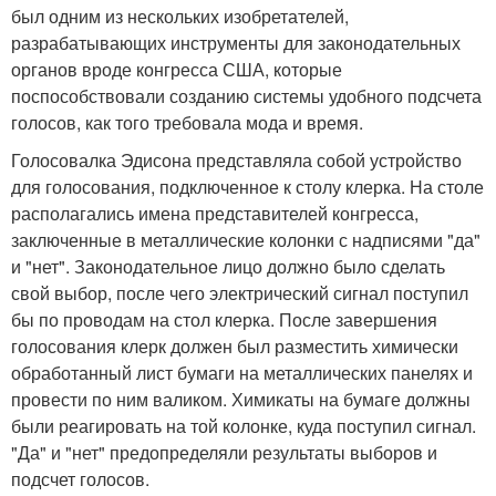
был одним из нескольких изобретателей,
разрабатывающих инструменты для законодательных
органов вроде конгресса США, которые
поспособствовали созданию системы удобного подсчета
голосов, как того требовала мода и время.
Голосовалка Эдисона представляла собой устройство
для голосования, подключенное к столу клерка. На столе
располагались имена представителей конгресса,
заключенные в металлические колонки с надписями "да"
и "нет". Законодательное лицо должно было сделать
свой выбор, после чего электрический сигнал поступил
бы по проводам на стол клерка. После завершения
голосования клерк должен был разместить химически
обработанный лист бумаги на металлических панелях и
провести по ним валиком. Химикаты на бумаге должны
были реагировать на той колонке, куда поступил сигнал.
"Да" и "нет" предопределяли результаты выборов и
подсчет голосов.