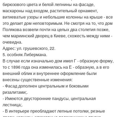
бирюзового цвета и белой лепнины на фасаде,
маскароны над входом, растительный орнамент,
витиеватые узоры и небольшие колонны на крыше - все
это делает дом неповторимым. Не смотря на то, что дом
Полякова возвели почти на целых два столетия позже,
чем мариинский дворец в Киеве, схожесть между ними -
очевидна.
Адрес: ул. грушевского, 22.
5. особняк Либермана.
В случае если изначально дом имел Г - образную форму,
то с 1896 года она изменилась на Е - образную, а в его
внешний облик и внутреннее оформление были
внесены существенные изменения:
- Фасад дополнен центральным и боковыми
ризалитами;.
- Имеются двусторонние пандусы, центральная
лестница;.
- В интерьере преобладают лепные потолки, резные