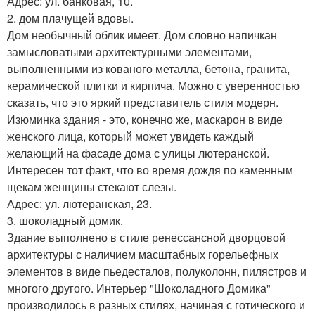
Адрес: ул. банковая, 10.
2. дом плачущей вдовы.
Дом необычный облик имеет. Дом словно напичкан
замысловатыми архитектурными элементами,
выполненными из кованого металла, бетона, гранита,
керамической плитки и кирпича. Можно с уверенностью
сказать, что это яркий представитель стиля модерн.
Изюминка здания - это, конечно же, маскарон в виде
женского лица, который может увидеть каждый
желающий на фасаде дома с улицы лютеранской.
Интересен тот факт, что во время дождя по каменным
щекам женщины стекают слезы.
Адрес: ул. лютеранская, 23.
3. шоколадный домик.
Здание выполнено в стиле ренессансной дворцовой
архитектуры с наличием масштабных горельефных
элементов в виде пьедесталов, полуколонн, пилястров и
многого другого. Интерьер "Шоколадного Домика"
производилось в разных стилях, начиная с готического и