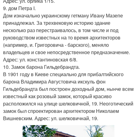
Адрес: ул. орлика 1/15.
9. дом Петра I.
Дом изначально украинскому гетману Ивану Мазепе
принадлежал. За трехвековую историю здание
несколько раз перестраивалось, в том числе и под
руководством известных на то время архитекторов
(например, и. Григоровича - барского), меняло
владельцев и свое непосредственное предназначение.
Адрес: ул. константиновская 6/8.
10. Замок барона Гильдебрандта.
В 1901 году в Киеве специально для прибалтийского
барона Владимира Августовича икскуль фон
Гильдебрандта был построен доходный дом, нынче всем
известный как розовый замок, который красиво
расположился на улице шелковичной, 19. Неоготический
замок был спроектирован архитектором Николаем
Вишневским. Адрес: ул. шелковичнай, 19.