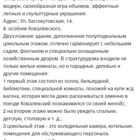
модерн, своеобразная игра объемов, эффектные
лепные и скульптурные украшения.
Адрес: Ул. багговутовская, 14.
8. особняк Ковалевского.
Двухэтажное здание, дополненное полуподвальным
цокольным этажом, отлично гармонирует с небольшим
садом, фонтаном и специально оснащенным
хозяйственным двором. В структурудома входили не
только жилые комнаты, но и парадные, деловые и
другие помещения:
1 первый этаж состоял из холла, бильярдной,
библиотеки, специальной комнаты, похожей на купе ж/д
вагона, которая могла даже раскачиваться (именно в
поезде Ковалевский познакомился со своей женой);.
2 на втором этаже можно было увидеть спальни,
детскую, столовую и т. д.;.
3 цокольный этаж - это холодильная камера, котельная,
помещения для обслуживающего персонала.