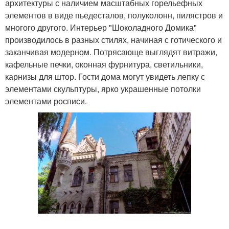
архитектуры с наличием масштабных горельефных
элементов в виде пьедесталов, полуколонн, пилястров и
многого другого. Интерьер "Шоколадного Домика"
производилось в разных стилях, начиная с готического и
заканчивая модерном. Потрясающе выглядят витражи,
кафельные печки, оконная фурнитура, светильники,
карнизы для штор. Гости дома могут увидеть лепку с
элементами скульптуры, ярко украшенные потолки
элементами росписи.