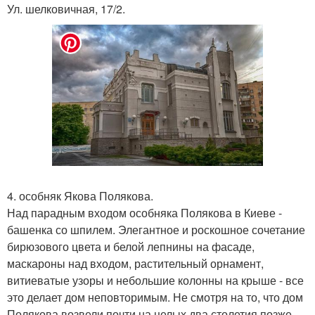
Ул. шелковичная, 17/2.
4. особняк Якова Полякова.
Над парадным входом особняка Полякова в Киеве -
башенка со шпилем. Элегантное и роскошное сочетание
бирюзового цвета и белой лепнины на фасаде,
маскароны над входом, растительный орнамент,
витиеватые узоры и небольшие колонны на крыше - все
это делает дом неповторимым. Не смотря на то, что дом
Полякова возвели почти на целых два столетия позже,