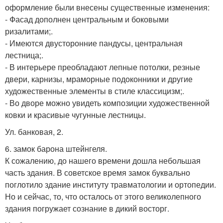
оформление были внесены существенные изменения:
- Фасад дополнен центральным и боковыми
ризалитами;.
- Имеются двусторонние пандусы, центральная
лестница;.
- В интерьере преобладают лепные потолки, резные
двери, карнизы, мраморные подоконники и другие
художественные элементы в стиле классицизм;.
- Во дворе можно увидеть композиции художественной
ковки и красивые чугунные лестницы.
Ул. банковая, 2.
6. замок барона штейнгеля.
К сожалению, до нашего времени дошла небольшая
часть здания. В советское время замок буквально
поглотило здание институту травматологии и ортопедии.
Но и сейчас, то, что осталось от этого великолепного
здания погружает сознание в дикий восторг.