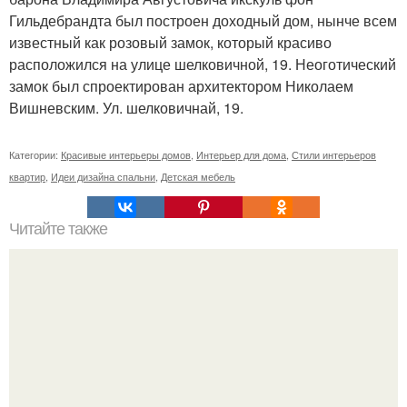
Гильдебрандта был построен доходный дом, нынче всем
известный как розовый замок, который красиво
расположился на улице шелковичной, 19. Неоготический
замок был спроектирован архитектором Николаем
Вишневским. Ул. шелковичнай, 19.
Категории:
Красивые интерьеры домов
,
Интерьер для дома
,
Стили интерьеров
квартир
,
Идеи дизайна спальни
,
Детская мебель
Читайте также
Аквариум в интерьере.