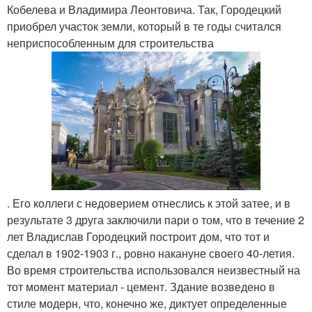
Кобелева и Владимира Леонтовича. Так, Городецкий
приобрел участок земли, который в те годы считался
неприспособленным для строительства
. Его коллеги с недоверием отнеслись к этой затее, и в
результате 3 друга заключили пари о том, что в течение 2
лет Владислав Городецкий построит дом, что тот и
сделал в 1902-1903 г., ровно накануне своего 40-летия.
Во время строительства использовался неизвестный на
тот момент материал - цемент. Здание возведено в
стиле модерн, что, конечно же, диктует определенные