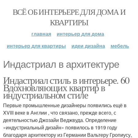
ВСЁ ОБ ИНТЕРЬЕРЕ ДЛЯ ДОМА И
КВАРТИРЫ
главная
интерьер для дома
интерьер для квартиры
идеи дизайна
мебель
Индастриал в архитектуре
Индастриал стиль в интерьере. 60
Вдохновляющих квартир в
индустриальном стиле
Первые промышленные дизайнеры появились ещё в
XVIII веке в Англии , что связано, прежде всего, с
деятельностью Джозайи Веджвуда. Определение
«индустриальный дизайн» появилось в 1919 году
благодаря архитектору из Германии Вальтеру Гропиусу,