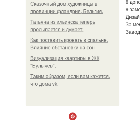
8 доп
Сказочный дом художницы в
9 зам
провинции фландрия, Бельгия.
Дизай
Татьяна из ильинска теперь
За ме
просыпается и думает:
Завод
Как поставить кровать в спальне.
Влияние обстановки на сон
Визуализация квартиры в ЖК
"Булычев".
Таким образом, если вам кажется,
что дома vk.