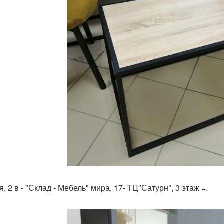
 2 в - "Склад - Мебель" мира, 17- ТЦ"Сатурн", 3 этаж =.