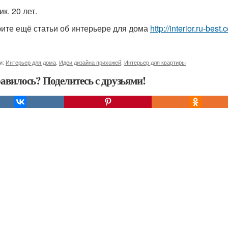
к. 20 лет.
ите ещё статьи об интерьере для дома
http://interior.ru-bes
и:
Интерьер для дома
,
Идеи дизайна прихожей
,
Интерьер для квартиры
авилось? Поделитесь с друзьями!