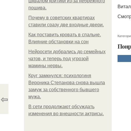
шквалом критики из-за небрежного
Витали
пошива.
Смотр
Почему в советских квартирах
ставили сразу две входные двери.
Как поставить кровать в спальне.
Категори
Влияние обстановки на сон
Понр
Нейросети добрались до семейных
чатов, и теперь под угрозой
мамины нервы.
Круг замкнулся: психологиня
Вероника Степанова снова вышла
замуж за собственного бывшего
⇦
мужа.
В сети продолжают обсуждать
изменения во внешности актрисы.