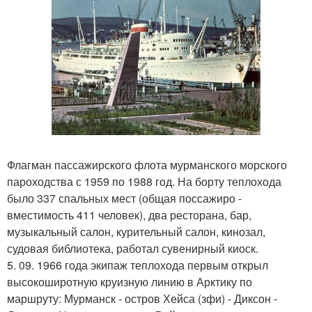
Флагман пассажирского флота мурманского морского
пароходства с 1959 по 1988 год. На борту теплохода
было 337 спальных мест (общая поссажиро -
вместимость 411 человек), два ресторана, бар,
музыкальный салон, курительный салон, кинозал,
судовая библиотека, работал сувенирный киоск.
5. 09. 1966 года экипаж теплохода первым открыл
высокоширотную круизную линию в Арктику по
маршруту: Мурманск - остров Хейса (зфи) - Диксон -