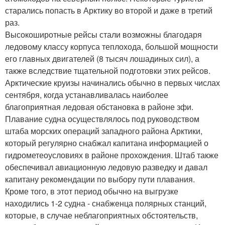
старались попасть в Арктику во второй и даже в третий
раз.
Высокоширотные рейсы стали возможны благодаря
ледовому классу корпуса теплохода, большой мощности
его главных двигателей (8 тысяч лошадиных сил), а
также вследствие тщательной подготовки этих рейсов.
Арктические круизы начинались обычно в первых числах
сентября, когда устанавливалась наиболее
благоприятная ледовая обстановка в районе зфи.
Плавание судна осуществлялось под руководством
штаба морских операций западного района Арктики,
который регулярно снабжал капитана информацией о
гидрометеоусловиях в районе прохождения. Штаб также
обеспечивал авиационную ледовую разведку и давал
капитану рекомендации по выбору пути плавания.
Кроме того, в этот период обычно на выгрузке
находились 1-2 судна - снабженца полярных станций,
которые, в случае неблагоприятных обстоятельств,