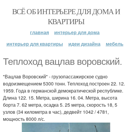
ВСЁ ОБ ИНТЕРЬЕРЕ ДЛЯ ДОМА И
КВАРТИРЫ
главная
интерьер для дома
интерьер для квартиры
идеи дизайна
мебель
Теплоход вацлав воровский.
"Вацлав Воровский" - грузопассажирское судно
водоизмещением 5300 тонн. Теплоход построен 22. 12.
1959. Года в германской демократической республике.
Длина 122. 15. Метра, ширина 16. 04. Метра, высота
борта 7. 62 метра, осадка 5. 25 метра, скорость 18, 5
узлов (34 километра в час), дедвейт 1042 / 4781,
мощность 8000 л/с.