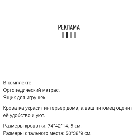
В комплекте:
Ортопедический матрас.
Ящик для игрушек.
Кроватка украсит интерьер дома, а ваш питомец оценит
её удобство и уют.
Размеры кроватки: 74*42*14, 5 см.
Размеры спального места: 50*38*9 см.