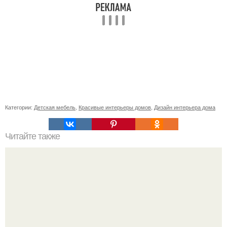
Категории:
Детская мебель
,
Красивые интерьеры домов
,
Дизайн интерьера дома
Читайте также