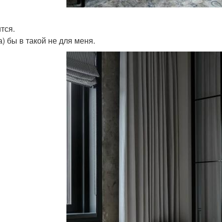
тся.
а) бы в такой не для меня.