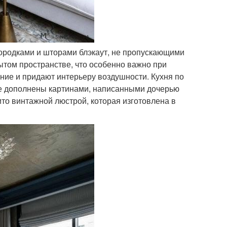
городками и шторами блэкаут, не пропускающими
ытом пространстве, что особенно важно при
ие и придают интерьеру воздушности. Кухня по
ие дополнены картинами, написанными дочерью
то винтажной люстрой, которая изготовлена в