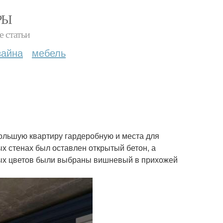
РЫ
е статьи
зайна
мебель
ольшую квартиру гардеробную и места для
ых стенах был оставлен открытый бетон, а
ных цветов были выбраны вишневый в прихожей