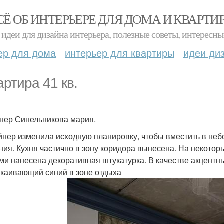
СЁ ОБ ИНТЕРЬЕРЕ ДЛЯ ДОМА И КВАРТИ
идеи для дизайна интерьера, полезные советы, интересны
ер для дома
интерьер для квартиры
идеи ди
артира 41 кв.
нер Синельникова мария.
йнер изменила исходную планировку, чтобы вместить в неб
ния. Кухня частично в зону коридора вынесена. На некотор
ми нанесена декоративная штукатурка. В качестве акцент
окаивающий синий в зоне отдыха