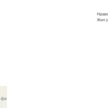
Нрави
Жил (
⇦