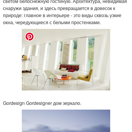
светом белоснежную гостиную. Архитектура, невидимая
снаружи здания, и здесь превращается в довесок к
природе: главное в интерьере - это виды сквозь узкие
окна, чередующиеся с белыми простенками.
Gordesign Gordesigner дом зеркало.