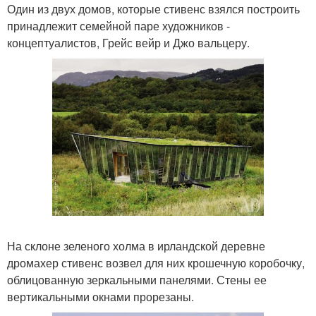
Один из двух домов, которые стивенс взялся построить
принадлежит семейной паре художников -
концептуалистов, Грейс вейр и Джо вальцеру.
На склоне зеленого холма в ирландской деревне
дромахер стивенс возвел для них крошечную коробочку,
облицованную зеркальными панелями. Стены ее
вертикальными окнами прорезаны.