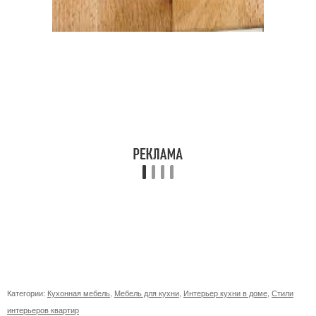
Категории:
Кухонная мебель
,
Мебель для кухни
,
Интерьер кухни в доме
,
Стили
интерьеров квартир