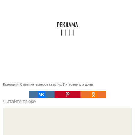
Категории:
Стили интерьеров квартир
,
Интерьер для дома
Читайте также