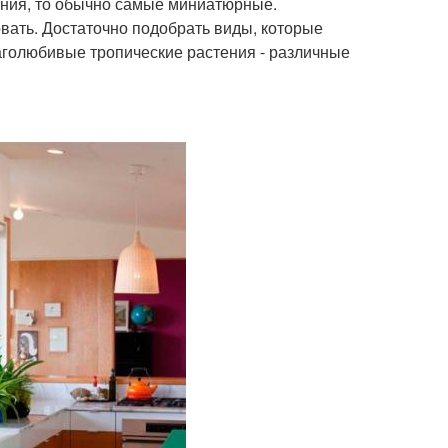
тения, то обычно самые миниатюрные.
вать. Достаточно подобрать виды, которые
лаголюбивые тропические растения - различные