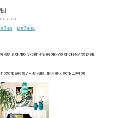
РЫ
е статьи
зайна
мебель
ения в силах укрепить нервную систему хозяев.
 пространству жилища, для них есть другое