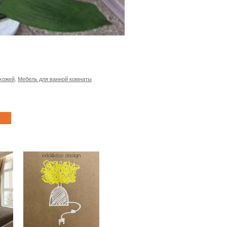
хожей
,
Мебель для ванной комнаты