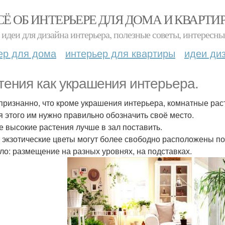
СЁ ОБ ИНТЕРЬЕРЕ ДЛЯ ДОМА И КВАРТИ
идеи для дизайна интерьера, полезные советы, интересны
ер для дома
интерьер для квартиры
идеи ди
тения как украшения интерьера.
ризнанно, что кроме украшения интерьера, комнатные раст
я этого им нужно правильно обозначить своё место.
 высокие растения лучше в зал поставить.
 экзотические цветы могут более свободно расположены по
ло: размещение на разных уровнях, на подставках.