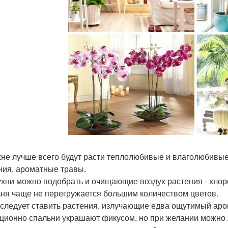
хне лучше всего будут расти теплолюбивые и влаголюбивые
ния, ароматные травы.
ухни можно подобрать и очищающие воздух растения - хлор
ня чаще не перегружается большим количеством цветов.
следует ставить растения, излучающие едва ощутимый аром
ционно спальни украшают фикусом, но при желании можно л