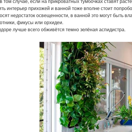
в том случае, если на прикроватных тумбочках ставят рас
ть интерьер прихожей и ванной тоже вполне стоит попробо
осят недостаток освещенности, в ванной это могут быть в
отники, фикусы или орхидеи.
идоре лучше всего обживётся темно зелёная аспидистра.