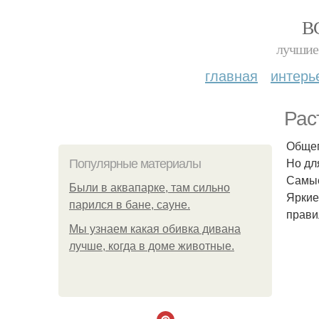
В
лучшие 
главная
интерь
Рас
Общеп
Но дл
Популярные материалы
Самые
Были в аквапарке, там сильно
Яркие
парился в бане, сауне.
прави
Мы узнаем какая обивка дивана
лучше, когда в доме животные.