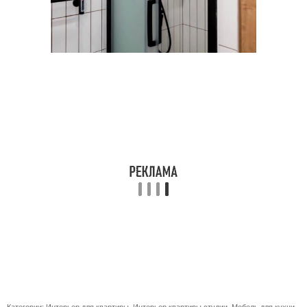
Категории:
Интерьер для квартиры
,
Интерьер квартиры студии
,
Мебель для кухни
,