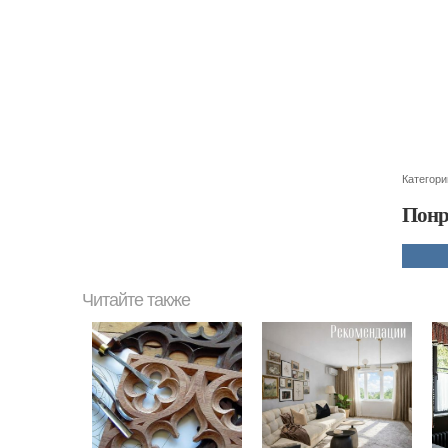
Категори
Понр
Читайте также