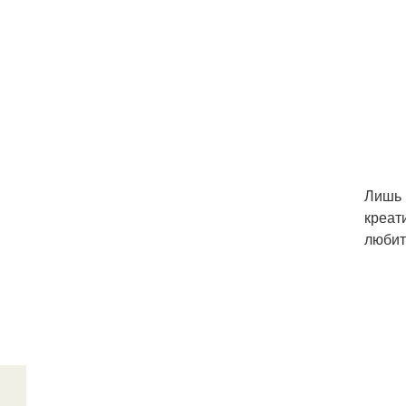
Лишь 
креат
любит