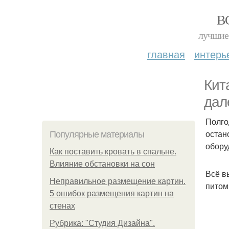
В
лучшие 
главная
интерь
Кит
дал
Полго
остан
Популярные материалы
обору
Как поставить кровать в спальне.
Влияние обстановки на сон
Всё в
Неправильное размещение картин.
питом
5 ошибок размещения картин на
стенах
Рубрика: "Студия Дизайна".