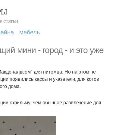
РЫ
е статьи
зайна
мебель
ий мини - город - и это уже
Макдоналдсом" для питомца. Но на этом не
ции появились кассы и указатели, для котов
ого дома.
ации к фильму, чем обычное развлечение для