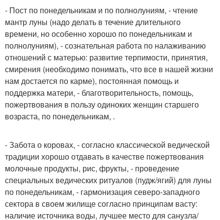
- Пост по понедельникам и по полнолуниям, - чтение
мантр луны (надо делать в течение длительного
времени, но особенно хорошо по понедельникам и
полнолуниям), - сознательная работа по налаживанию
отношений с матерью: развитие терпимости, принятия,
смирения (необходимо понимать, что все в нашей жизни
нам достается по карме), постоянная помощь и
поддержка матери, - благотворительность, помощь,
пожертвования в пользу одиноких женщин старшего
возраста, по понедельникам, .
- Забота о коровах, - согласно классической ведической
традиции хорошо отдавать в качестве пожертвования
молочные продукты, рис, фрукты, - проведение
специальных ведических ритуалов (пудж/ягий) для луны
по понедельникам, - гармонизация северо-западного
сектора в своем жилище согласно принципам васту:
наличие источника воды, лучшее место для санузла/