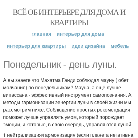
ВСЁ ОБ ИНТЕРЬЕРЕ ДЛЯ ДОМА И
КВАРТИРЫ
главная
интерьер для дома
интерьер для квартиры
идеи дизайна
мебель
Понедельник - день луны.
А вы знаете что Махатма Ганди соблюдал мауну ( обет
молчания) по понедельникам? Мауна, а ещё лучше
випассана - эффективный инструмент самопознания. А
методы гармонизации эенергии луны в своей жизни мы
рассмотрим ниже. Соблюдение простых рекомендация
поможет лучше управлять умом, который порождает
эмоции, и которые, в свою очередь, управляются луной.
1 нейтрализация/гармонизация (если планета негативна