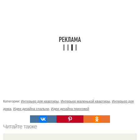
Категории:
Интерьер для квартиры
,
Интерьер маленькой квартиры
,
Интерьер для
дома
,
Идеи дизайна спальни
,
Идеи дизайна прихожей
Читайте также