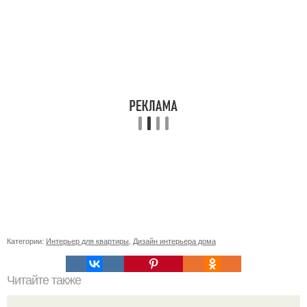
Категории:
Интерьер для квартиры
,
Дизайн интерьера дома
Читайте также