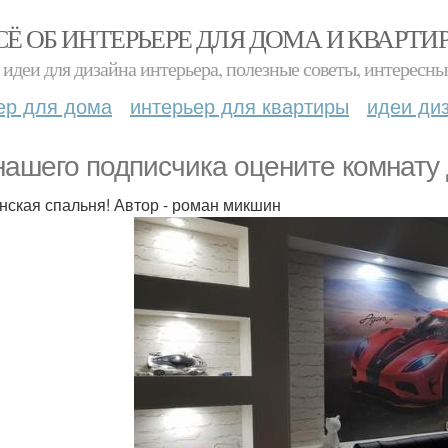
СЁ ОБ ИНТЕРЬЕРЕ ДЛЯ ДОМА И КВАРТИ
идеи для дизайна интерьера, полезные советы, интересны
ер для дома
интерьер для квартиры
идеи ди
нашего подписчика оцените комнату 
нская спальня! Автор - роман микшин