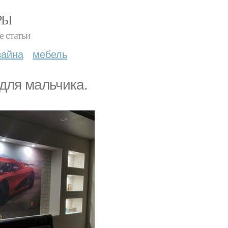
РЫ
е статьи
зайна
мебель
для мальчика.