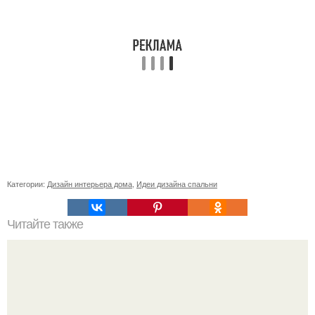
Категории:
Дизайн интерьера дома
,
Идеи дизайна спальни
Читайте также