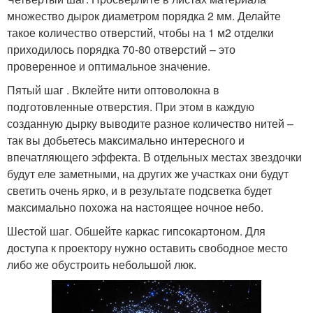
множество дырок диаметром порядка 2 мм. Делайте
такое количество отверстий, чтобы на 1 м2 отделки
приходилось порядка 70-80 отверстий – это
проверенное и оптимальное значение.
Пятый шаг . Вклейте нити оптоволокна в
подготовленные отверстия. При этом в каждую
созданную дырку выводите разное количество нитей –
так вы добьетесь максимально интересного и
впечатляющего эффекта. В отдельных местах звездочки
будут еле заметными, на других же участках они будут
светить очень ярко, и в результате подсветка будет
максимально похожа на настоящее ночное небо.
Шестой шаг. Обшейте каркас гипсокартоном. Для
доступа к проектору нужно оставить свободное место
либо же обустроить небольшой люк.