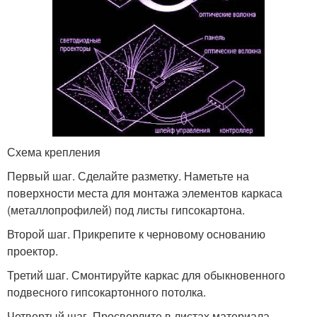
Схема крепления
Первый шаг. Сделайте разметку. Наметьте на
поверхности места для монтажа элементов каркаса
(металлопрофилей) под листы гипсокартона.
Второй шаг. Прикрепите к черновому основанию
проектор.
Третий шаг. Смонтируйте каркас для обыкновенного
подвесного гипсокартонного потолка.
Четвертый шаг. Просверлите в листах материала