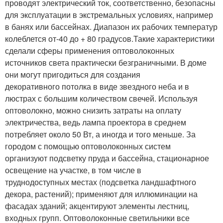
проводят электрический ток, соответственно, безопасны
для эксплуатации в экстремальных условиях, например
в банях или бассейнах. Диапазон их рабочих температур
колеблется от-40 до + 80 градусов.Такие характеристики
сделали сферы применения оптоволоконных
источников света практически безграничными. В доме
они могут пригодиться для создания
декоративного потолка в виде звездного неба и в
люстрах с большим количеством свечей. Используя
оптоволокно, можно снизить затраты на оплату
электричества, ведь лампа проектора в среднем
потребляет около 50 Вт, а иногда и того меньше. За
городом с помощью оптоволоконных систем
организуют подсветку пруда и бассейна, стационарное
освещение на участке, в том числе в
труднодоступных местах (подсветка ландшафтного
декора, растений); применяют для иллюминации на
фасадах зданий; акцентируют элементы лестниц,
входных групп. Оптоволоконные светильники все