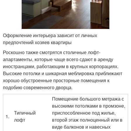
Оформление интерьера зависит от личных
предпочтений хозяев квартиры
Роскошно также смотрятся столичные лофт-
апартаменты, которые чаще всего сдают в аренду
иностранцами, работающим в крупных корпорациях.
Высокие потолки и шикарная меблировка приближают
хорошо обустроенные просторные помещения к
подобию современного дворца.
Помещение большого метража с
высокими потолками в промзоне,
Типичный
приспособленное под жилье,
1.
лофт
второй этаж полноценный или в
виде балконов и навесных