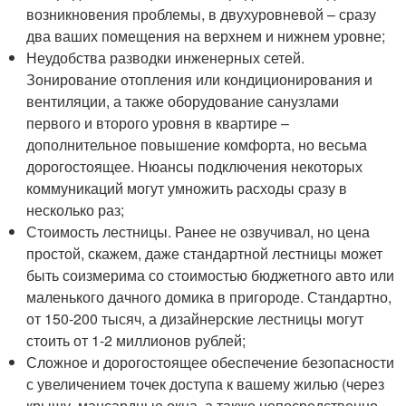
возникновения проблемы, в двухуровневой – сразу
два ваших помещения на верхнем и нижнем уровне;
Неудобства разводки инженерных сетей.
Зонирование отопления или кондиционирования и
вентиляции, а также оборудование санузлами
первого и второго уровня в квартире –
дополнительное повышение комфорта, но весьма
дорогостоящее. Нюансы подключения некоторых
коммуникаций могут умножить расходы сразу в
несколько раз;
Стоимость лестницы. Ранее не озвучивал, но цена
простой, скажем, даже стандартной лестницы может
быть соизмерима со стоимостью бюджетного авто или
маленького дачного домика в пригороде. Стандартно,
от 150-200 тысяч, а дизайнерские лестницы могут
стоить от 1-2 миллионов рублей;
Сложное и дорогостоящее обеспечение безопасности
с увеличением точек доступа к вашему жилью (через
крышу, мансардные окна, а также непосредственно