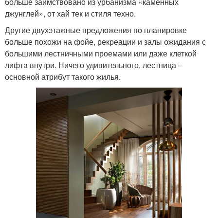
больше заимствовано из урбанизма «каменных
джунглей», от хай тек и стиля техно.
Другие двухэтажные предложения по планировке
больше похожи на фойе, рекреации и залы ожидания с
большими лестничными проемами или даже клеткой
лифта внутри. Ничего удивительного, лестница –
основной атрибут такого жилья.