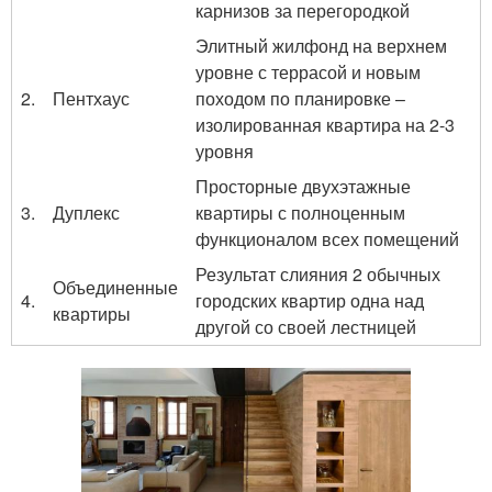
карнизов за перегородкой
Элитный жилфонд на верхнем
уровне с террасой и новым
2.
Пентхаус
походом по планировке –
изолированная квартира на 2-3
уровня
Просторные двухэтажные
3.
Дуплекс
квартиры с полноценным
функционалом всех помещений
Результат слияния 2 обычных
Объединенные
4.
городских квартир одна над
квартиры
другой со своей лестницей