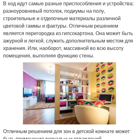
В ход идут самые разные приспособления и устройства:
разноуровневый потолок, подиумы на полу,
строительные и отделочные материалы различной
цветовой гаммы и фактуры. Отличным решением
является перегородка из гипсокартона. Она может быть
ажурной и легкой, служить дополнительным местом для
хранения. Или, наоборот, массивной во всю высоту
помещения, выполняя функцию стены.
Отличным решением для зон в детской комнате может
быть применение визуальных ограждений.