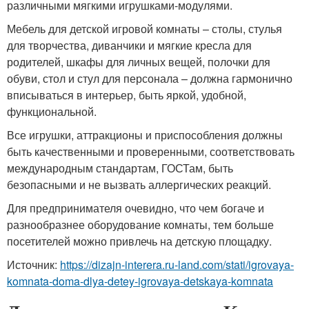
различными мягкими игрушками-модулями.
Мебель для детской игровой комнаты – столы, стулья
для творчества, диванчики и мягкие кресла для
родителей, шкафы для личных вещей, полочки для
обуви, стол и стул для персонала – должна гармонично
вписываться в интерьер, быть яркой, удобной,
функциональной.
Все игрушки, аттракционы и приспособления должны
быть качественными и проверенными, соответствовать
международным стандартам, ГОСТам, быть
безопасными и не вызвать аллергических реакций.
Для предпринимателя очевидно, что чем богаче и
разнообразнее оборудование комнаты, тем больше
посетителей можно привлечь на детскую площадку.
Источник:
https://dizajn-interera.ru-land.com/stati/igrovaya-
komnata-doma-dlya-detey-igrovaya-detskaya-komnata