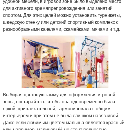
удобной мебели, в игровой зоне было выделено место
для активного времяпрепровождения или занятий
спортом. Для этих целей можно установить турникеты,
шведскую стенку или детский спортивный комплекс с
разнообразными качелями, скамейками, мячами и т.д.
Выбирая цветовую гамму для оформления игровой
зоны, постарайтесь, чтобы она одновременно была
яркой, привлекательной, гармонировала с общим
интерьером и при этом не была слишком навязчивой.
Даже если любимым цветом малыша является красный
или, например, малиновый, не стоит полностью