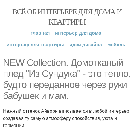
ВСЁ ОБ ИНТЕРЬЕРЕ ДЛЯ ДОМА И
КВАРТИРЫ
главная
интерьер для дома
интерьер для квартиры
идеи дизайна
мебель
NEW Collection. Домотканый
плед "Из Сундука" - это тепло,
будто переданное через руки
бабушек и мам.
Нежный оттенок Айвори вписывается в любой интерьер,
создавая ту самую атмосферу спокойствия, уюта и
гармонии.