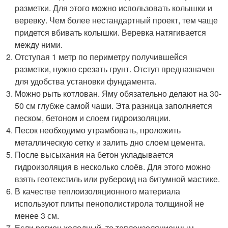
разметки. Для этого можно использовать колышки и
веревку. Чем более нестандартный проект, тем чаще
придется вбивать колышки. Веревка натягивается
между ними.
Отступая 1 метр по периметру получившейся
разметки, нужно срезать грунт. Отступ предназначен
для удобства установки фундамента.
Можно рыть котлован. Яму обязательно делают на 30-
50 см глубже самой чаши. Эта разница заполняется
песком, бетоном и слоем гидроизоляции.
Песок необходимо утрамбовать, проложить
металлическую сетку и залить дно слоем цемента.
После высыхания на бетон укладывается
гидроизоляция в несколько слоёв. Для этого можно
взять геотекстиль или рубероид на битумной мастике.
В качестве теплоизоляционного материала
используют плиты пенополистирола толщиной не
менее 3 см.
Если регион холодный, то теплоизоляционным