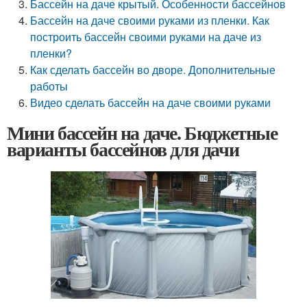
Бассейн на даче крытый. Особенности бассейнов
Бассейн на даче своими руками из пленки. Как
построить бассейн своими руками на даче из
пленки?
Как сделать бассейн во дворе. Дополнительные
работы
Видео сделать бассейн на даче своими руками
Мини бассейн на даче. Бюджетные
варианты бассейнов для дачи