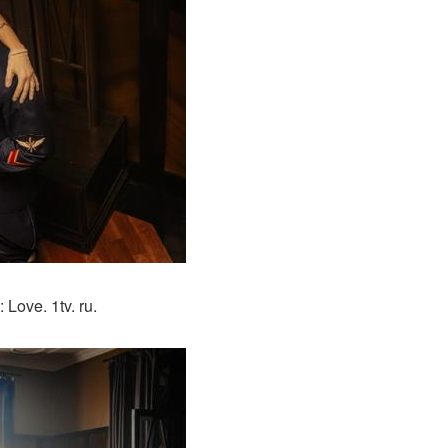
ove. 1tv. ru.