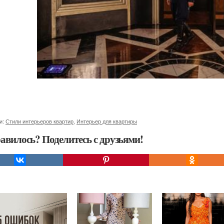
и:
Стили интерьеров квартир
,
Интерьер для квартиры
авилось? Поделитесь с друзьями!