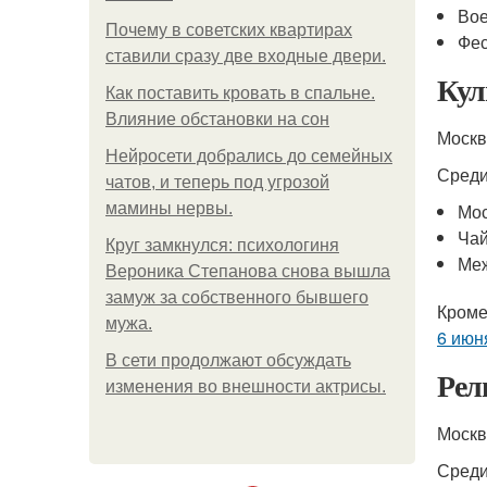
Вое
Почему в советских квартирах
Фес
ставили сразу две входные двери.
Кул
Как поставить кровать в спальне.
Влияние обстановки на сон
Москв
Нейросети добрались до семейных
Среди
чатов, и теперь под угрозой
мамины нервы.
Мос
Чай
Круг замкнулся: психологиня
Ме
Вероника Степанова снова вышла
замуж за собственного бывшего
Кроме
мужа.
6 июн
В сети продолжают обсуждать
Рел
изменения во внешности актрисы.
Москв
Среди