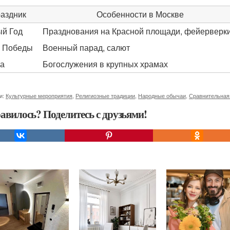
аздник
Особенности в Москве
й Год
Празднования на Красной площади, фейерверк
 Победы
Военный парад, салют
а
Богослужения в крупных храмах
и:
Культурные мероприятия
,
Религиозные традиции
,
Народные обычаи
,
Сравнительная
авилось? Поделитесь с друзьями!