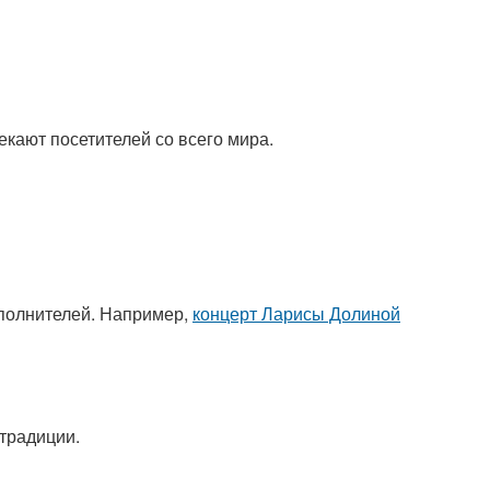
кают посетителей со всего мира.
сполнителей. Например,
концерт Ларисы Долиной
 традиции.