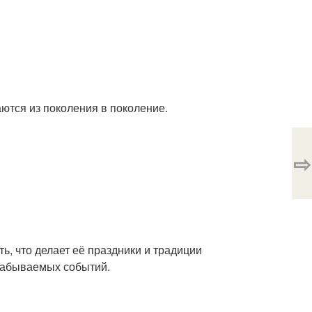
ются из поколения в поколение.
⇨
ь, что делает её праздники и традиции
езабываемых событий.