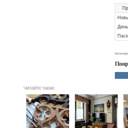
Пр
Новы
День
Пасх
Категори
Понр
Читайте также