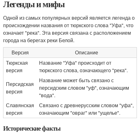
Легенды и мифы
Одной из самых популярных версий является легенда о
происхождении названия от тюркского слова "Уфа", что
означает "река". Эта версия связана с расположением
города на берегах реки Белой.
Версия
Описание
Тюркская
Название "Уфа" происходит от
версия
тюркского слова, означающего "река".
Название может быть связано с
Персидская
персидским словом "уф", означающим
версия
"вода".
Славянская
Связано с древнерусским словом "уфа",
версия
означающим "овраг" или "ущелье".
Исторические факты