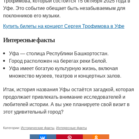
Трофимова, который состоится 15 октября 2025 года в
Уфе. Это событие обещает быть незабываемым для
поклонников его музыки.
Купить билеты на концерт Сергея Трофимова в Уфе
Интересные факты
Уфа — столица Республики Башкортостан.
Город расположен на берегах реки Белой.
Уфа имеет богатую культурную жизнь, включая
множество музеев, театров и концертных залов.
Итак, история названия Уфы остаётся загадкой, которая
продолжает привлекать внимание исследователей и
любителей истории. А вы уже планируете свой визит в
этот удивительный город?
Категории:
Исторические факты
,
Интересные факты