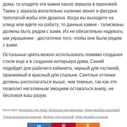
дома, то кладите эти камни около зеркала в прихожей.
Также у зеркала желательно наличие монет и фигурок
трехлапой жабы или дракона. Когда вы выходите на
улицу или идете на работу, то данные камни - талисманы
должны быть рядом с вами. Их не обязательно надевать
как украшение - достаточно того, чтобы они были рядом
с вами.
Остальные цвета можно использовать помимо создания
стиля еще и в создании интерьера дома. Синий
подойдет для рабочего кабинета, черный для гостиной,
оранжевый и красный для спальни. Светлые оттенки
должны располагаться выше, чем темные, так как это
позволит негативным эмоциям оставаться внизу, не
беспокоя ваш разум.
Категории:
Интерьер для дома
,
Интерьер для квартиры
,
Идеи дизайна прихожей
,
Стили интерьеров квартир
,
Мебель для гостиной
,
Идеи дизайна спальни