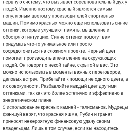
нервную систему, что вызывает соревновательный дух у
людей. Именно поэтому красный является самым
популярным цветом у производителей спортивных
машин. Помимо красных можно еще использовать синие
оттенки, которые улучшают память, мышление и
обостряют интуицию. Синие оттенки помогут вам
придумать что-то уникальное или просто
сосредоточиться на сложном проекте. Черный цвет
помогает производить впечатление на окружающих
людей. Он говорит о некой тайне, скрытой в вас. Это
можно использовать в моменты важных переговоров,
деловых встреч. Прибегайте к помощи не одного цвета, а
их совокупности. Разбавляйте каждый цвет другими
оттенками, так как это более эстетично и эффективно в
энергетическом плане.
3 использование красных камней - талисманов. Мудрецы
фэн-шуй верят, что красная яшма, Рубин и гранат
приносят невероятную финансовую удачу своим
владельцам. Лишь в том случае, если вы находитесь