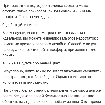
При грамотном подходе изголовье кровати может
служить также прикроватной тумбочкой и книжным
шкафом. Плюсы очевидны.
9. действуйте смелее.
В том случае, если геометрия комнаты далека от
идеальной, вы можете нивелировать этот недостаток с
помощью яркого и веселого дизайна. Сделайте акцент
на создание позитивной атмосферы, применив яркие
принты.
10. и не забудьте про белый цвет.
Безусловно, ничто так не помогает визуально увеличить
пространство, как белый цвет. Однако и его можно
использовать по-разному.
Например, белая стена с минимальным декором или же
вовсе без декора своей безликостью заставляет вас
обратить взгляд на окно и на пейзаж за ним. Этот прием