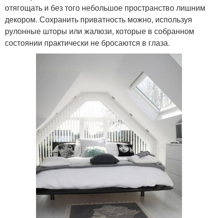
отягощать и без того небольшое пространство лишним
декором. Сохранить приватность можно, используя
рулонные шторы или жалюзи, которые в собранном
состоянии практически не бросаются в глаза.