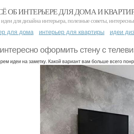
СЁ ОБ ИНТЕРЬЕРЕ ДЛЯ ДОМА И КВАРТИ
идеи для дизайна интерьера, полезные советы, интересны
ер для дома
интерьер для квартиры
идеи ди
 интересно оформить стену с телеви
рем идеи на заметку. Какой вариант вам больше всего пон