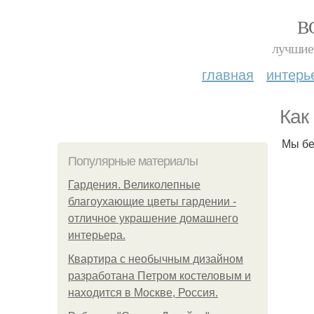
В
лучшие 
главная
интерь
Как
Мы бе
Популярные материалы
Гардения. Великолепные
благоухающие цветы гардении -
отличное украшение домашнего
интерьера.
Квартира с необычным дизайном
разработана Петром костеловым и
находится в Москве, Россия.