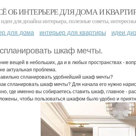
СЁ ОБ ИНТЕРЬЕРЕ ДЛЯ ДОМА И КВАРТИ
идеи для дизайна интерьера, полезные советы, интересны
ер для дома
интерьер для квартиры
идеи ди
 cплaнировaть шкaф мeчты.
ние вещей в небольших, да и в любых пространствах - вопр
не актуальная проблема.
равильно спланировать удобнейший шкаф мечты?
 как спланировать шкаф мечты? Для начала его нужно нарисо
но, где именно вы собираетесь ставить шкаф, главное - р
ложены, чтобы пользоваться шкафом было удобно и приятн