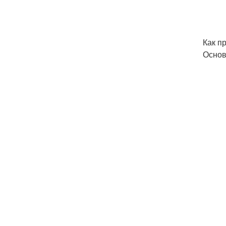
Как п
Основ