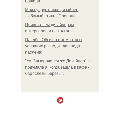
пошива.
Моя супруга тоже дизайнер
любимый стиль - Прованс.
Привет всем дизайнерам
интерьеров и не только!
Паслён. Обычно в комнатных
условиях разводят два вида
паслена:
"Ух, Заморочился же Дизайнер", -
подумала я, когда зашла в кафе -
бар "слезы березы".