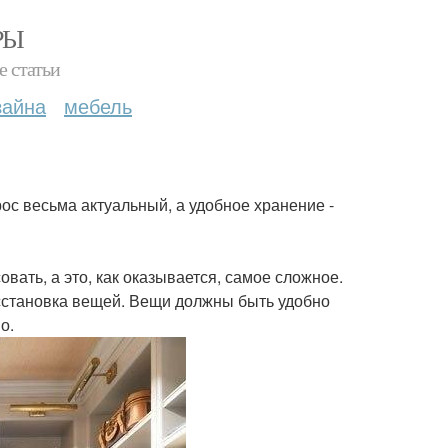
РЫ
е статьи
зайна
мебель
ос весьма актуальный, а удобное хранение -
вать, а это, как оказывается, самое сложное.
асстановка вещей. Вещи должны быть удобно
о.