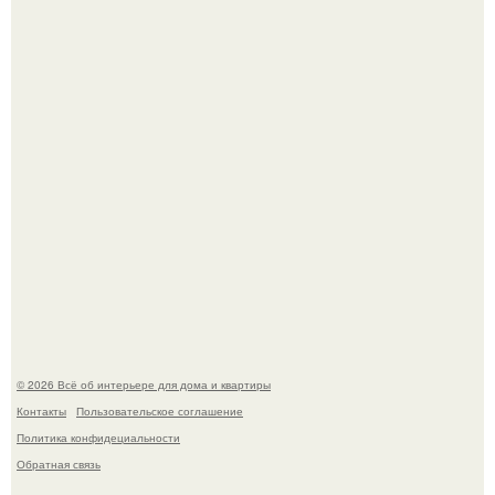
"Ух, Заморочился же Дизайнер", - подумала я, когда
зашла в кафе - бар "слезы березы".
Моё знакомство с михайловским замком - и я в восторге!
© 2026 Всё об интерьере для дома и квартиры
Контакты
Пользовательское соглашение
Политика конфидециальности
Обратная связь