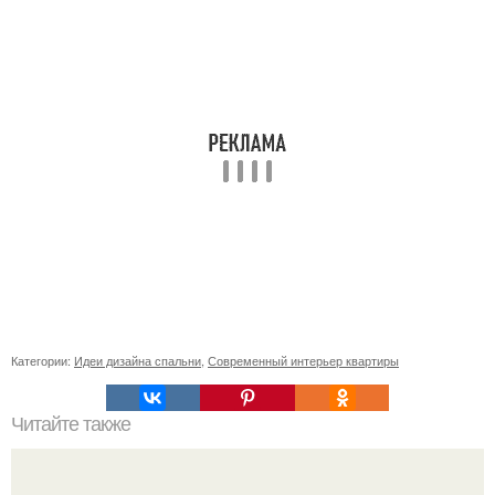
Категории:
Идеи дизайна спальни
,
Современный интерьер квартиры
Читайте также