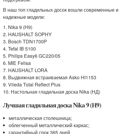
В наш топ гладильных досок вошли современные и
надежные модели:
1. Nika 9 (Н9)
2. HAUSHALT SOPHY
3. Bosch TDN1700P
4. Tefal IB 5100
5. Philips Easy6 GC220/05
6. MIE Felisa
7. HAUSHALT LORA
8. Выдвижная встраиваемая Asko HI1153
9. Vileda Total Reflect Plus
10. Настольная гладильная доска Nika (НД)
Лучшая гладильная доска Nika 9 (Н9)
металлическая столешница;
облегченный металлический каркас;
гарантийный срок 365 дней.