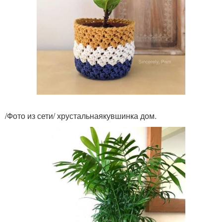
/Фото из сети/ хрустальнаякувшинка дом.