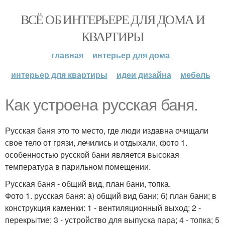
ВСЁ ОБ ИНТЕРЬЕРЕ ДЛЯ ДОМА И
КВАРТИРЫ
главная
интерьер для дома
интерьер для квартиры
идеи дизайна
мебель
Как устроена русская баня.
Русская баня это то место, где люди издавна очищали
свое тело от грязи, лечились и отдыхали, фото 1.
особенностью русской бани является высокая
температура в парильном помещении.
Русская баня - общий вид, план бани, топка.
Фото 1. русская баня: а) общий вид бани; б) план бани; в
конструкция каменки: 1 - вентиляционный выход; 2 -
перекрытие; 3 - устройство для выпуска пара; 4 - топка; 5