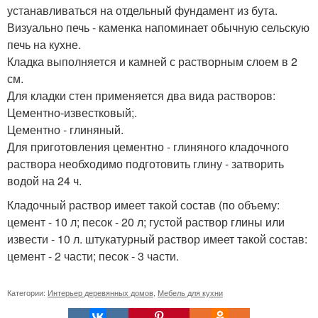
устанавливаться на отдельный фундамент из бута.
Визуально печь - каменка напоминает обычную сельскую
печь на кухне.
Кладка выполняется и камней с растворным слоем в 2
см.
Для кладки стен применяется два вида растворов:
Цементно-известковый;.
Цементно - глиняный.
Для приготовления цементно - глиняного кладочного
раствора необходимо подготовить глину - затворить
водой на 24 ч.
Кладочный раствор имеет такой состав (по объему:
цемент - 10 л; песок - 20 л; густой раствор глины или
извести - 10 л. штукатурный раствор имеет такой состав:
цемент - 2 части; песок - 3 части.
Категории:
Интерьер деревянных домов
,
Мебель для кухни