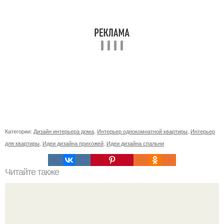
Категории:
Дизайн интерьера дома
,
Интерьер однокомнатной квартиры
,
Интерьер
для квартиры
,
Идеи дизайна прихожей
,
Идеи дизайна спальни
Читайте также