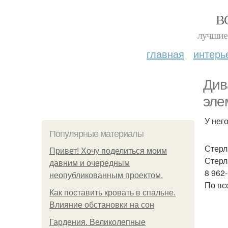
В
лучшие 
главная
интерь
Див
эле
У нег
Популярные материалы
Стерл
Привет! Хочу поделиться моим
Стерл
давним и очередным
8 962
неопубликованным проектом.
По вс
Как поставить кровать в спальне.
Влияние обстановки на сон
Гардения. Великолепные