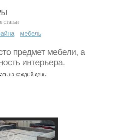
РЫ
е статьи
зайна
мебель
осто предмет мебели, а
ность интерьера.
ать на каждый день.