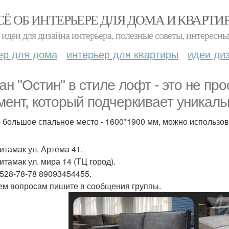
СЁ ОБ ИНТЕРЬЕРЕ ДЛЯ ДОМА И КВАРТИ
идеи для дизайна интерьера, полезные советы, интересны
ер для дома
интерьер для квартиры
идеи ди
ан "Остин" в стиле лофт - это не пр
мент, который подчеркивает уникаль
о большое спальное место - 1600*1900 мм, можно использов
итамак ул. Артема 41.
итамак ул. мира 14 (ТЦ город).
-528-78-78 89093454455.
ем вопросам пишите в сообщения группы.