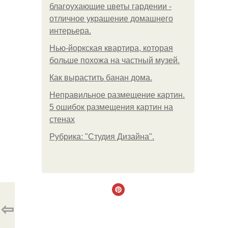
благоухающие цветы гардении -
отличное украшение домашнего
интерьера.
Нью-йоркская квартира, которая
больше похожа на частный музей.
Как вырастить банан дома.
Неправильное размещение картин.
5 ошибок размещения картин на
стенах
Рубрика: "Студия Дизайна".
⇦