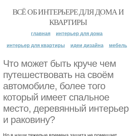
ВСЁ ОБ ИНТЕРЬЕРЕ ДЛЯ ДОМА И
КВАРТИРЫ
главная
интерьер для дома
интерьер для квартиры
идеи дизайна
мебель
Что может быть круче чем
путешествовать на своём
автомобиле, более того
который имеет спальное
место, деревянный интерьер
и раковину?
Но в наши тяжелые времена защита не помешает,