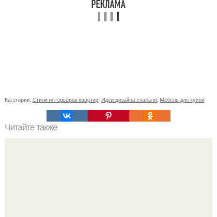
Категории:
Стили интерьеров квартир
,
Идеи дизайна спальни
,
Мебель для кухни
Читайте также
Неправильное размещение картин. 5 ошибок