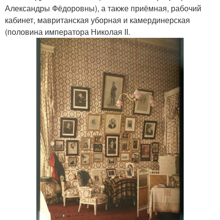
Александры Фёдоровны), а также приёмная, рабочий
кабинет, мавританская уборная и камердинерская
(половина императора Николая II.