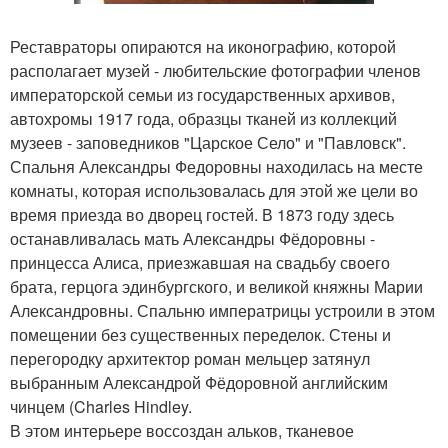
Реставраторы опираются на иконографию, которой
располагает музей - любительские фотографии членов
императорской семьи из государственных архивов,
автохромы 1917 года, образцы тканей из коллекций
музеев - заповедников "Царское Село" и "Павловск".
Спальня Александры Федоровны находилась на месте
комнаты, которая использовалась для этой же цели во
время приезда во дворец гостей. В 1873 году здесь
останавливалась мать Александры Фёдоровны -
принцесса Алиса, приезжавшая на свадьбу своего
брата, герцога эдинбургского, и великой княжны Марии
Александровны. Спальню императрицы устроили в этом
помещении без существенных переделок. Стены и
перегородку архитектор роман мельцер затянул
выбранным Александрой Фёдоровной английским
чинцем (Charles Hindley.
В этом интерьере воссоздан альков, тканевое