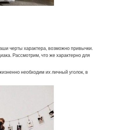
аши черты характера, возможно привычки.
диака. Рассмотрим, что же характерно для
жизненно необходим их личный уголок, в