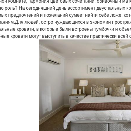
ной комнате, гармония цветовых сочетаний, обивочный мат
ю роль? На сегодняшний день ассортимент двуспальных кр
вых предпочтений и пожеланий сумеет найти себе ложе, ко
аниям.Для людей, остро нуждающихся в экономии простра
альные кровати, в которые были встроены тумбочки и объе
ные кровати могут выступить в качестве практически всей 