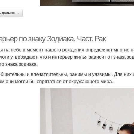
ь дальше →
рьер по знаку Зодиака. Част. Рак
ы на небе в момент нашего рождения определяют многие н
логи утверждают, что и интерьер жилья зависит от знака зо
го знака зодиака.
общительны и впечатлительны, ранимы и уязвимы. Для них 
ом они могли бы спрятаться от окружающего мира.