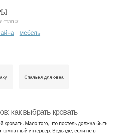
РЫ
е статьи
зайна
мебель
наку
Спальня для овна
в: как выбрать кровать
 кровати. Мало того, что постель должна быть
 комнатный интерьер. Ведь где, если не в