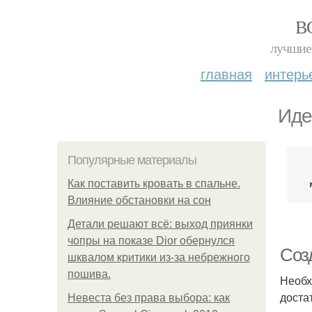
В
лучшие 
главная
интерь
Иде
Популярные материалы
Как поставить кровать в спальне.
Влияние обстановки на сон
Детали решают всё: выход приянки
чопры на показе Dior обернулся
Соз
шквалом критики из-за небрежного
пошива.
Необх
доста
Невеста без права выбора: как