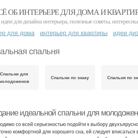
СЁ ОБ ИНТЕРЬЕРЕ ДЛЯ ДОМА И КВАРТИ
идеи для дизайна интерьера, полезные советы, интересны
ер для дома
интерьер для квартиры
идеи ди
альная спальня
Спальни для
Спальни по знаку
Спальня по з
молодоженов
дание идеальной спальни для молодожено
одимо со всей серьезностью подойти к выбору двухъярусной
точно комфортной для хорошего сна, ей следует вписаться в