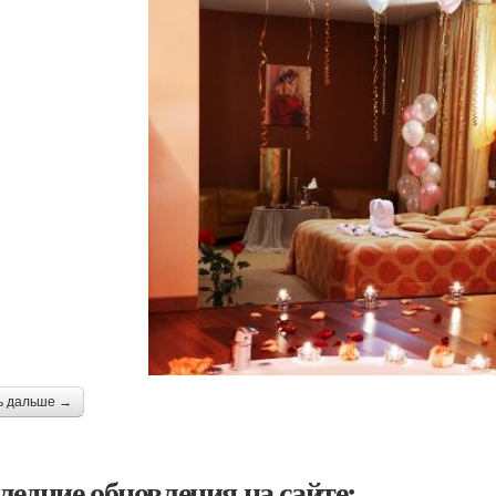
ь дальше →
ледние обновления на сайте: