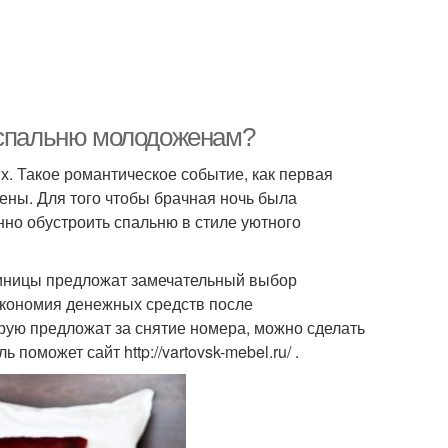
ь спальню молодоженам?
. Такое романтическое событие, как первая
ены. Для того чтобы брачная ночь была
но обустроить спальню в стиле уютного
тиницы предложат замечательный выбор
 экономия денежных средств после
орую предложат за снятие номера, можно сделать
поможет сайт http://vartovsk-mebel.ru/ .