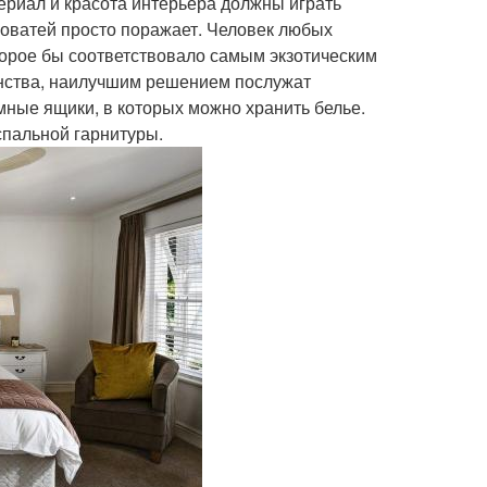
ериал и красота интерьера должны играть
оватей просто поражает. Человек любых
торое бы соответствовало самым экзотическим
нства, наилучшим решением послужат
мные ящики, в которых можно хранить белье.
спальной гарнитуры.