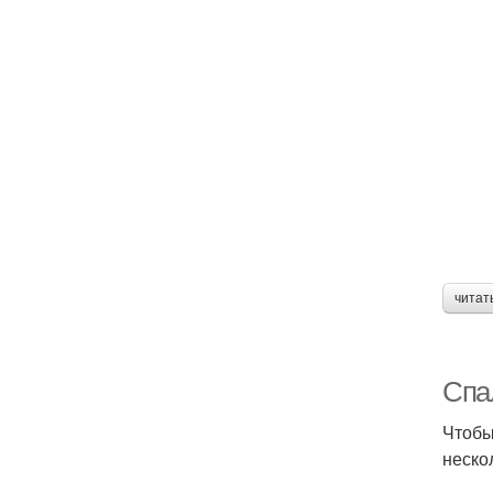
читат
Спа
Чтобы
неско