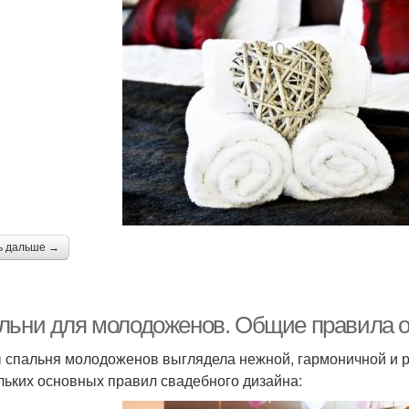
ь дальше →
льни для молодоженов. Общие правила
 спальня молодоженов выглядела нежной, гармоничной и 
льких основных правил свадебного дизайна: